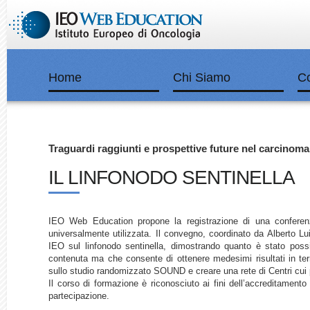
Home
Chi Siamo
Co
Traguardi raggiunti e prospettive future nel carcino
IL LINFONODO SENTINELLA
IEO Web Education propone la registrazione di una conferen
universalmente utilizzata. Il convegno, coordinato da Alberto Luini
IEO sul linfonodo sentinella, dimostrando quanto è stato possibi
contenuta ma che consente di ottenere medesimi risultati in term
sullo studio randomizzato SOUND e creare una rete di Centri cui p
Il corso di formazione è riconosciuto ai fini dell’accreditamento
partecipazione.