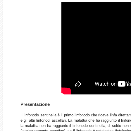
Presentazione
Il linfonodo sentinella è il primo linfonodo che riceve linfa diret
e gli altri linfonodi ascellari. La malattia che ha raggiunto il linf
la malattia non ha raggiunto il linfonodo sentinella, di solito non 
(istologicamente negativo), se il linfonodo è patologico (istologi