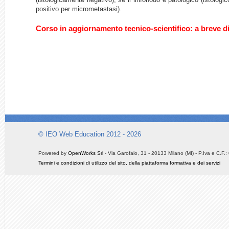
positivo per micrometastasi).
Corso in aggiornamento tecnico-scientifico: a breve d
© IEO Web Education 2012 - 2026
Powered by
OpenWorks Srl
- Via Garofalo, 31 - 20133 Milano (MI) - P.Iva e C.F
Termini e condizioni di utilizzo del sito, della piattaforma formativa e dei servizi